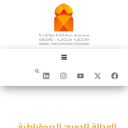
العدالة للجميع: الديمقراطية