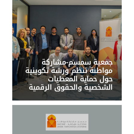
جمعية سمسم-مشاركة
مواطنة تنظم ورشة تكوينية
حول حماية المعطيات
الشخصية والحقوق الرقمية