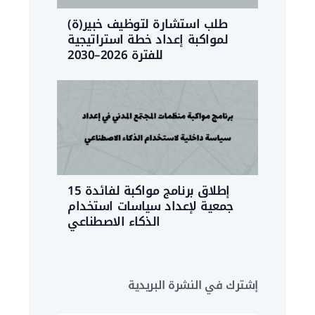
طلب استشارة لتوظيف خبير(ة)
لمواكبة إعداد خطة استراتيجية
للفترة 2026–2030
إطلاق برنامج مواكبة لفائدة 15
جمعية لإعداد سياسات استخدام
الذكاء الاصطناعي
إشترك في النشرة البريدية