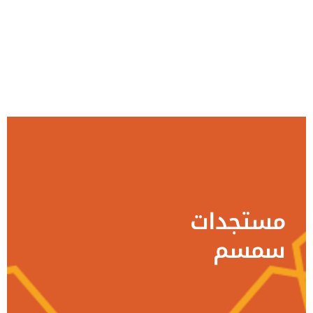
مستجدات
سمسم