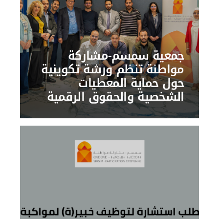
جمعية سمسم-مشاركة
مواطنة تنظم ورشة تكوينية
حول حماية المعطيات
الشخصية والحقوق الرقمية