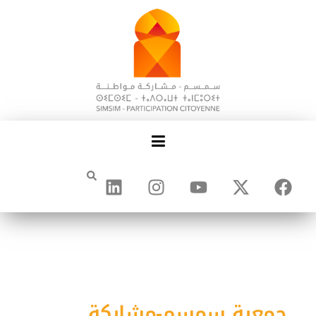
جمعية سمسم-مشاركة