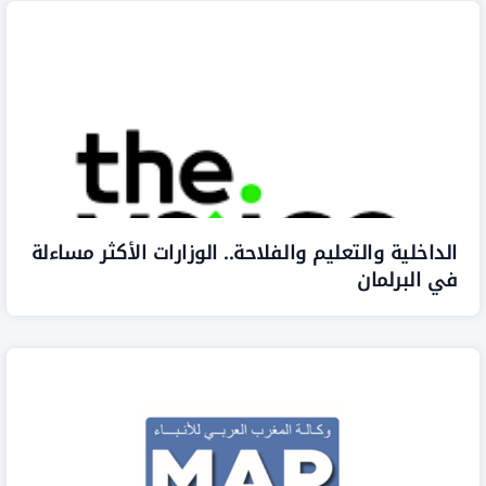
خلية والتعليم والفلاحة.. الوزارات الأكثر مساءلة
لبرلمان