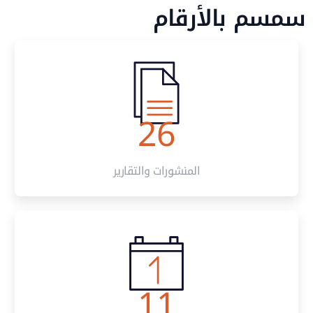
م بالأرقام
26
المنشورات والتقارير
11