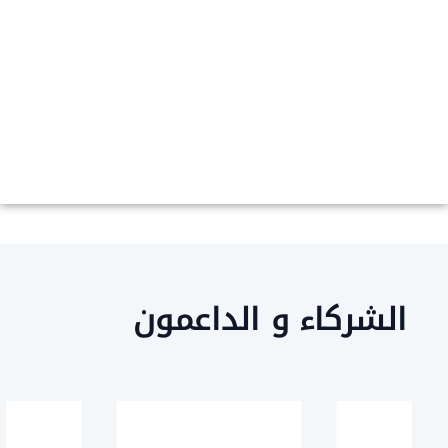
لشركاء و الداعمون