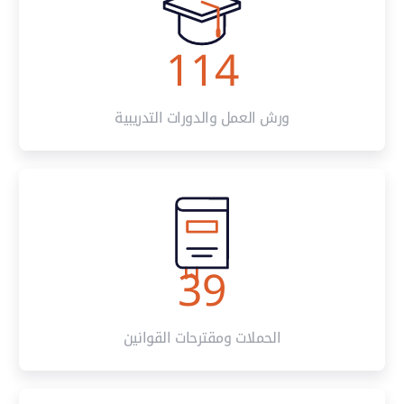
114
ورش العمل والدورات التدريبية
39
الحملات ومقترحات القوانين