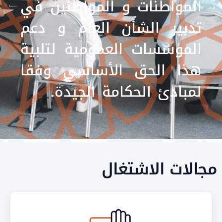
لمواطنات و المواطنين في
دبير الشأن العام و دعم
لمؤسسات العمومية لتلبية
ذا الحق الأساسي وفقا
مبادئ الحكامة الجيدة.
لات الاشتغال