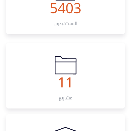
5403
المستفيدون
11
مشاريع