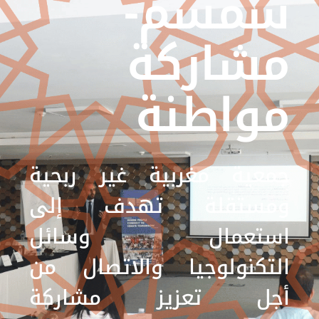
مسم-
شاركة
واطنة
معية مغربية غير ربحية
مستقلة تهدف إلى
ستعمال وسائل
لتكنولوجيا والاتصال من
جل تعزيز مشاركة