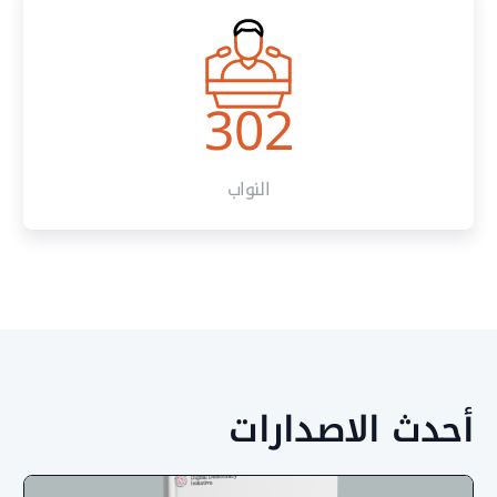
302
النواب
ث الاصدارات