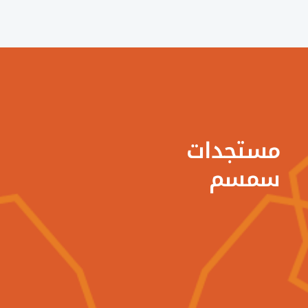
ستجدات
مسم