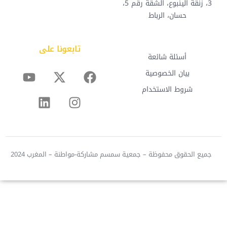
3، زنقة الينبوع، الشقة رقم 5،
حسان، الرباط
تابعونا على
أسئلة شائعة
بيان الخصوصية
شروط الاستخدام
 الحقوق محفوظة – جمعية سمسم مشاركة-مواطنة – المغرب 2024