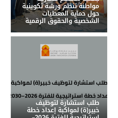
مواطنة تنظم ورشة تكوينية
حول حماية المعطيات
الشخصية والحقوق الرقمية
طلب استشارة لتوظيف
خبير(ة) لمواكبة إعداد خطة
استراتيجية للفترة 2026–