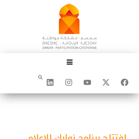
افتتاح برنامج نوابك للاعلام