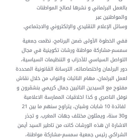
بالعمل البرلماني و نشرها لصالح المواطنات
والمواطنين عبر
وسائل الإعلام التقليدي والإلكتروني والاجتماعي.
ففي الخطوة الأولى ضمن البرنامج، نظمت جمعية
سمسم-مشاركة مواطنة ورشات تكوينية في مجال
التواصل السياسي للأحزاب و التنظيمات السياسية،
دور البرلمان واختصاصاته، الترسانة القانونية المحددة
لعمل البرلمان، مهام النائبات والنواب من خلال نقاش
مفتوح مع السيدين النائبين جمال كريمي بنشقرون و
نوفل الناصري و كذا اخلاقيات الممارسة الاعلامية
لفائدة 10 شابات وشبان، يتراوح سنهم ما بين 21
و30 سنة، ويمثلون مختلف جهات المغرب. و تجذر
الاشارة ان هذه الورشات كانت من تاطير السيد أيمن
الشراكي رئيس جمعية سمسم-مشاركة مواطنة،