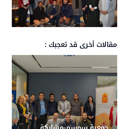
مقالات أخرى قد تعجبك :
جمعية سمسم-مشاركة