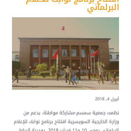
البرلماني
أبريل 4, 2018
نظمت جمعية سمسم-مشاركة مواطنة، بدعم من
وزارة الخارجية السويسرية افتتاح برنامج نوابك للإعلام
البرلماني يومي 10 و11 فبراير 2018 بمدينة الرباط