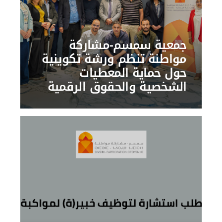
جمعية سمسم-مشاركة
مواطنة تنظم ورشة تكوينية
حول حماية المعطيات
الشخصية والحقوق الرقمية