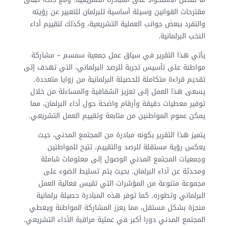
مقترحات القوانين وسيلة أساسية للبرلمان للتعبير عن رؤيته
والتفرد ببعض جوانب العملية التشريعية، وكذلك لتقييم أداء
النخب البرلمانية.
يأتي هذا التقرير في سياق عمل جمعية سمسم – مشاركة
مواطنة على تأسيس تجربة للرصد البرلماني، التي تهدف إلى
تقديم قراءة متكاملة للحصيلة البرلمانية من زوايا متعددة.
يسعى هذا العمل إلى تعزيز الشفافية والمساءلة من خلال
توفير معطيات دقيقة وأرقام واضحة حول أداء البرلمان، مما
يمكن عموم المواطنين من متابعة وتقييم العمل التشريعي.
يتميز هذا التقرير بكونه مبادرة من المجتمع المدني، حيث
يعكس رؤية مستقلة للرصد والتقييم، تتيح للمواطنين
وجمعيات المجتمع المدني الوصول إلى معلومات شاملة
ومحدثة عن أداء البرلمان. بحيث يتم تسليط الضوء على
مجموعة متنوعة من المؤشرات التي تقيس فعالية العمل
البرلماني وتطوره. كما توفر هذه المبادرة حصيلة برلمانية
منجزة بشكل مستقل، مما يعزز المشاركة المواطنة ويعطي
المجتمع المدني دورا أكبر في عملية مراقبة الأداء التشريعي.