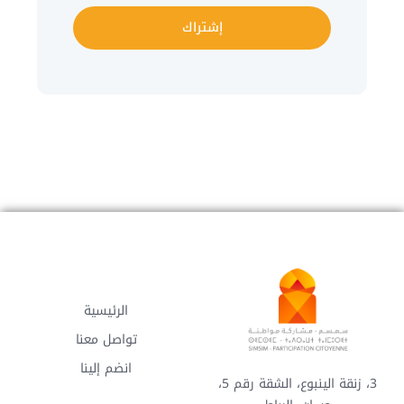
إشتراك
الرئيسية
تواصل معنا
انضم إلينا
3، زنقة الينبوع، الشقة رقم 5،