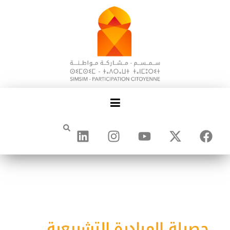
حصيلة المبادرة التشريعية