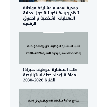
جمعية سمسم-مشاركة مواطنة
تنظم ورشة تكوينية حول حماية
المعطيات الشخصية والحقوق
الرقمية
طلب استشارة لتوظيف خبير(ة)
لمواكبة إعداد خطة استراتيجية
للفترة 2026–2030