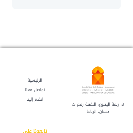
الرئيسية
تواصل معنا
انضم إلينا
3، زنقة الينبوع، الشقة رقم 5،
حسان، الرباط
تابعونا على