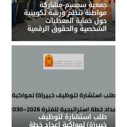
جمعية سمسم-مشاركة
مواطنة تنظم ورشة تكوينية
حول حماية المعطيات
الشخصية والحقوق الرقمية
طلب استشارة لتوظيف
خبير(ة) لمواكبة إعداد خطة