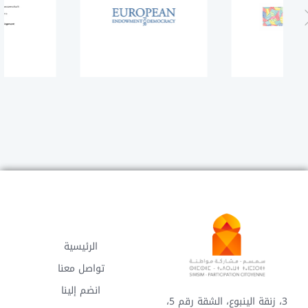
الرئيسية
تواصل معنا
انضم إلينا
3، زنقة الينبوع، الشقة رقم 5،