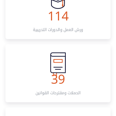
114
ورش العمل والدورات التدريبية
39
الحملات ومقترحات القوانين