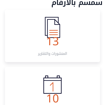
م بالأرقام
13
المنشورات والتقارير
10