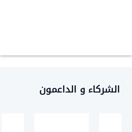
لشركاء و الداعمون