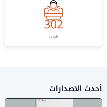
302
النواب
ث الاصدارات