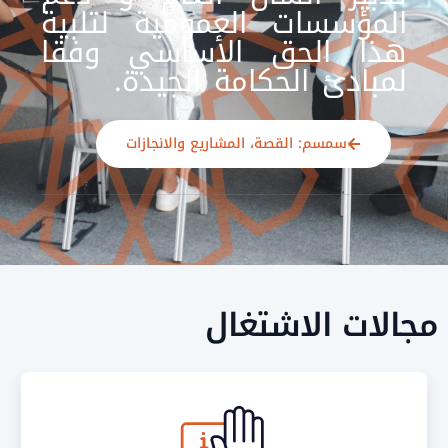
لمؤسسات العمومية لتلبية
ذا الحق الأساسي وفقا
مبادئ الحكامة الجيدة.
سمسم: القصة، المشاريع والانجازات
لات الاشتغال