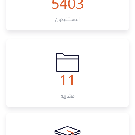
5403
المستفيدون
11
مشاريع