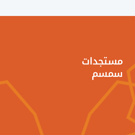
ستجدات
مسم