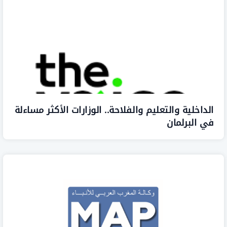
خلية والتعليم والفلاحة.. الوزارات الأكثر مساءلة
لبرلمان